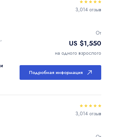
3,014 отзыв
От
,
US $1,550
на одного взрослого
ти
Подробная информация
3,014 отзыв
От