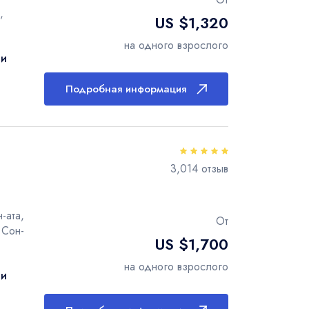
,
US $1,320
на одного взрослого
ти
Подробная информация
3,014 отзыв
-ата,
От
 Сон-
US $1,700
на одного взрослого
ти