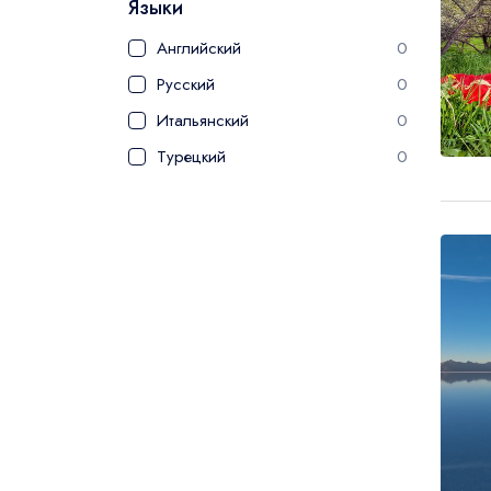
Языки
Английский
0
Русский
0
Итальянский
0
Турецкий
0