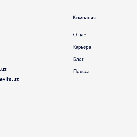
Компания
О нас
Карьера
Блог
.uz
Пресса
vita.uz