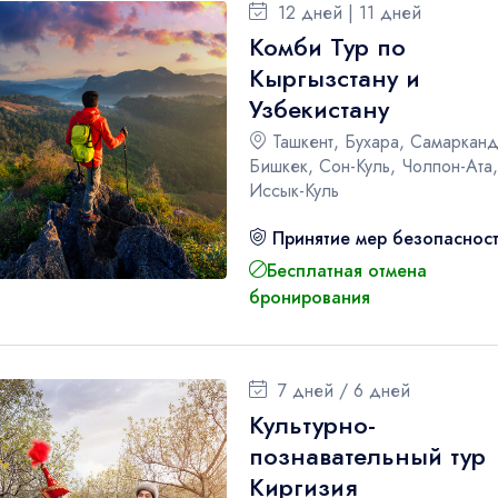
12 дней | 11 дней
Комби Тур по
Кыргызстану и
Узбекистану
Ташкент, Бухара, Самарканд
Бишкек, Сон-Куль, Чолпон-Ата,
Иссык-Куль
Принятие мер безопаснос
Бесплатная отмена
бронирования
7 дней / 6 дней
Культурно-
познавательный тур
Киргизия