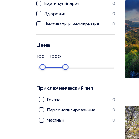
Турецкий
0
Еда и кулинария
0
Здоровье
0
Фестивали и мероприятия
0
Цена
100
-
1000
Приключенческий тип
Группа
0
Персонализированные
0
Частный
0