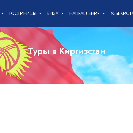
ГОСТИНИЦЫ
ВИЗА
НАПРАВЛЕНИЯ
УЗБЕКИСТ
Цена
0
-
3000
Туры в Киргизстан