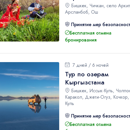
Бишкек, Чичкан, село Аркит
Арсланбоб, Ош
Принятие мер безопаснос
Бесплатная отмена
бронирования
7 дней / 6 ночей
Тур по озерам
Кыргызстана
Бишкек, Иссык-Куль, Чолпон
Каракол, Джети-Огуз, Кочкор,
Куль
Принятие мер безопаснос
Бесплатная отмена