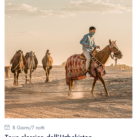
8 Giorni/7 notti