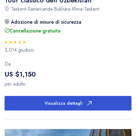
Tour classico dell’Uzbekistan
Taskent-Samarcanda-Bukhara-Khiva-Taskent
Adozione di misure di sicurezza
Cancellazione gratuita
3,014 giudizio
Da
US $1,150
per adulto
Visualizza dettagli